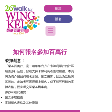
捐款
報名
如何報名參加百萬行
發揮創意！
「榮基百萬行」是一項每年六月在卡加利舉行的社區
慈善步行活動，旨在支持卡加利長者護理服務。本頁
將為您介紹如何報名參加、建立團隊，以及為活動籌
募善款。參加者可選擇網上報名，或下載可列印的實
體表格，親身遞交至榮基辦事處。
你亦可在此瀏覽：
圖文步驟指南
實體報名表格及其他資源